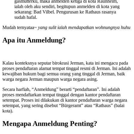
gasmutterku, maka anmelden ketiga di kota Raunheim,
ialah oleh aku sendiri, begitupun anmelden di kota yang
sekarang: Bad Vilbel. Pengurusan ke Rathaus rasanya
sudah hafal.
Mudah ternyataa~
yang sulit ialah mendapatkan wohnungnya huhu
Apa itu Anmeldung?
Kalau konteksnya seputar birokrasi Jerman, kata ini mengacu pada
proses pendaftaran alamat tempat tinggal resmi di Jerman. Ini adalah
kewajiban hukum bagi semua orang yang tinggal di Jerman, baik
warga negara Jerman maupun warga negara asing.
Secara harfiah, “Anmeldung” berarti “pendaftaran”. Ini adalah
proses mendaftarkan tempat tinggal dengan kantor pendaftaran
setempat. Proses ini dilakukan di kantor pendaftaran warga negara
setempat, yang sering disebut “Bürgeramt” atau “Rathaus” (balai
kota).
Mengapa Anmeldung Penting?