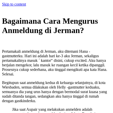
Skip to content
Bagaimana Cara Mengurus
Anmeldung di Jerman?
Pertamakali anmeldung di Jerman, aku ditemani Hana -
gastmutterku. Hari ini adalah hari ke-3 aku Jerman, sekaligus
pertamakalinya masuk ´ kantor“ disini, cukup excited. Aku hanya
berjalan mengekor, lalu masuk ke ruangan kecil ketika dipanggil.
Prosesnya cukup sederhana, aku tinggal mengikuti apa kata Hana.
Selesai.
Begitupun saat anmeldung kedua di keluarga selanjutnya, di kota
Wiesbaden, semua dilakukan oleh Helly -gastmutter keduaku,
semuanya dia yang urus hanya dengan bermodal surat kuasa yang
sudah ditanda tangan, sedangkan aku hanya tinggal di rumah
dengan gastkinderku.
Jika saat Aupair yang melakukan anmelden adalah