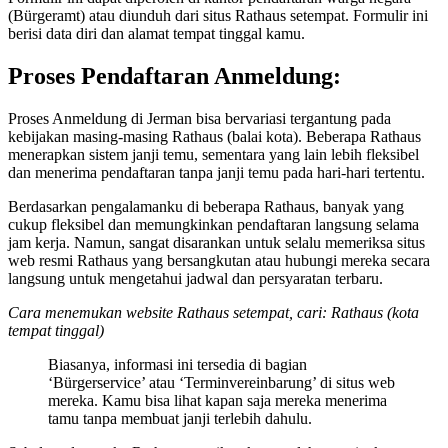
(Bürgeramt) atau diunduh dari situs Rathaus setempat. Formulir ini
berisi data diri dan alamat tempat tinggal kamu.
Proses Pendaftaran Anmeldung:
Proses Anmeldung di Jerman bisa bervariasi tergantung pada
kebijakan masing-masing Rathaus (balai kota). Beberapa Rathaus
menerapkan sistem janji temu, sementara yang lain lebih fleksibel
dan menerima pendaftaran tanpa janji temu pada hari-hari tertentu.
Berdasarkan pengalamanku di beberapa Rathaus, banyak yang
cukup fleksibel dan memungkinkan pendaftaran langsung selama
jam kerja. Namun, sangat disarankan untuk selalu memeriksa situs
web resmi Rathaus yang bersangkutan atau hubungi mereka secara
langsung untuk mengetahui jadwal dan persyaratan terbaru.
Cara menemukan website Rathaus setempat, cari: Rathaus (kota
tempat tinggal)
Biasanya, informasi ini tersedia di bagian
‘Bürgerservice’ atau ‘Terminvereinbarung’ di situs web
mereka. Kamu bisa lihat kapan saja mereka menerima
tamu tanpa membuat janji terlebih dahulu.